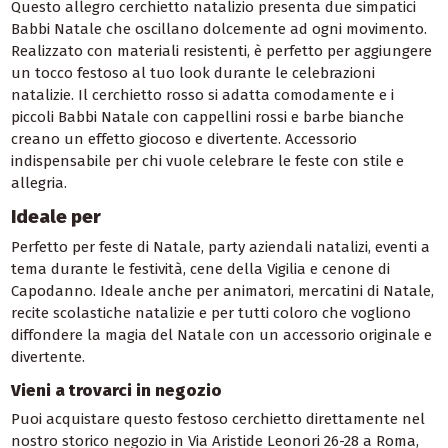
Questo allegro cerchietto natalizio presenta due simpatici
Babbi Natale che oscillano dolcemente ad ogni movimento.
Realizzato con materiali resistenti, è perfetto per aggiungere
un tocco festoso al tuo look durante le celebrazioni
natalizie. Il cerchietto rosso si adatta comodamente e i
piccoli Babbi Natale con cappellini rossi e barbe bianche
creano un effetto giocoso e divertente. Accessorio
indispensabile per chi vuole celebrare le feste con stile e
allegria.
Ideale per
Perfetto per feste di Natale, party aziendali natalizi, eventi a
tema durante le festività, cene della Vigilia e cenone di
Capodanno. Ideale anche per animatori, mercatini di Natale,
recite scolastiche natalizie e per tutti coloro che vogliono
diffondere la magia del Natale con un accessorio originale e
divertente.
Vieni a trovarci in negozio
Puoi acquistare questo festoso cerchietto direttamente nel
nostro storico negozio in Via Aristide Leonori 26-28 a Roma,