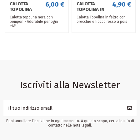
6,00 €
4,90 €
CALOTTA
CALOTTA
TOPOLINA
TOPOLINA IN
FELTRO
Calotta topolina nera con
Calotta Topolina in feltro con
pompon - Adorabile per ogni
orecchie e fiocco rosso a pois
età!
Iscriviti alla Newsletter
Puoi annullare l'iscrizione in ogni momento. A questo scopo, cerca le info di
contatto nelle note legali.