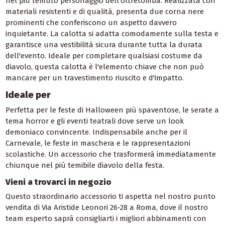
nel più temuto personaggio dell'oltretomba. Realizzata con
materiali resistenti e di qualità, presenta due corna nere
prominenti che conferiscono un aspetto davvero
inquietante. La calotta si adatta comodamente sulla testa e
garantisce una vestibilità sicura durante tutta la durata
dell'evento. Ideale per completare qualsiasi costume da
diavolo, questa calotta è l'elemento chiave che non può
mancare per un travestimento riuscito e d'impatto.
Ideale per
Perfetta per le feste di Halloween più spaventose, le serate a
tema horror e gli eventi teatrali dove serve un look
demoniaco convincente. Indispensabile anche per il
Carnevale, le feste in maschera e le rappresentazioni
scolastiche. Un accessorio che trasformerà immediatamente
chiunque nel più temibile diavolo della festa.
Vieni a trovarci in negozio
Questo straordinario accessorio ti aspetta nel nostro punto
vendita di Via Aristide Leonori 26-28 a Roma, dove il nostro
team esperto saprà consigliarti i migliori abbinamenti con