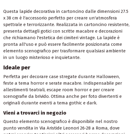
Questa lapide decorativa in cartoncino dalle dimensioni 27.5
x 38 cm è l'accessorio perfetto per creare un'atmosfera
spettrale e terrorizzante. Realizzata in cartoncino resistente,
presenta dettagli gotici con scritte macabre e decorazioni
che richiamano l'estetica dei cimiteri vintage. La lapide è
pronta all'uso e può essere facilmente posizionata come
elemento scenografico per trasformare qualsiasi ambiente
in un luogo misterioso e inquietante.
Ideale per
Perfetta per decorare case stregate durante Halloween,
feste a tema horror e serate macabre. Indispensabile per
allestimenti teatrali, escape room horror e per creare
scenografie da brivido. Ottima anche per foto divertenti e
originali durante eventi a tema gothic e dark.
Vieni a trovarci in negozio
Questo elemento scenografico è disponibile nel nostro
punto vendita in Via Aristide Leonori 26-28 a Roma, dove