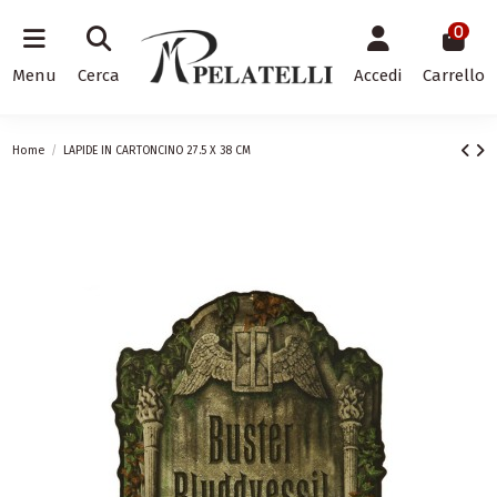
0
Menu
Cerca
Accedi
Carrello
Home
LAPIDE IN CARTONCINO 27.5 X 38 CM