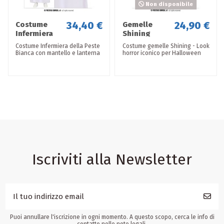
Non disponibile
34,40 €
24,90 €
Costume
Gemelle
Infermiera
Shining
Peste
Costume Infermiera della Peste
Costume gemelle Shining - Look
Bianca
Bianca con mantello e lanterna
horror iconico per Halloween
Iscriviti alla Newsletter
Puoi annullare l'iscrizione in ogni momento. A questo scopo, cerca le info di