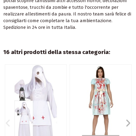
potrai scoprire tantissimi altri accessori horror, decorazioni
spaventose, trucchi da zombie e tutto l'occorrente per
realizzare allestimenti da paura. Il nostro team sarà felice di
consigliarti come completare la tua ambientazione.
Spedizione in 24 ore in tutta Italia.
16 altri prodotti della stessa categoria: