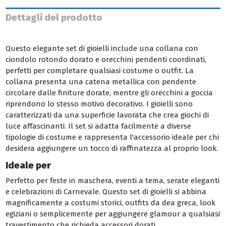
Dettagli del prodotto
Questo elegante set di gioielli include una collana con
ciondolo rotondo dorato e orecchini pendenti coordinati,
perfetti per completare qualsiasi costume o outfit. La
collana presenta una catena metallica con pendente
circolare dalle finiture dorate, mentre gli orecchini a goccia
riprendono lo stesso motivo decorativo. I gioielli sono
caratterizzati da una superficie lavorata che crea giochi di
luce affascinanti. Il set si adatta facilmente a diverse
tipologie di costume e rappresenta l'accessorio ideale per chi
desidera aggiungere un tocco di raffinatezza al proprio look.
Ideale per
Perfetto per feste in maschera, eventi a tema, serate eleganti
e celebrazioni di Carnevale. Questo set di gioielli si abbina
magnificamente a costumi storici, outfits da dea greca, look
egiziani o semplicemente per aggiungere glamour a qualsiasi
travestimento che richieda accessori dorati.