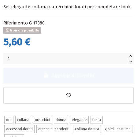
Set elegante collana e orecchini dorati per completare look
Riferimento
G 17380
Non disponibile
5,60 €
Aggiungi al carrello
oro
collana
orecchini
donna
elegante
festa
accessori dorati
orecchini pendenti
collana dorata
gioielli costume