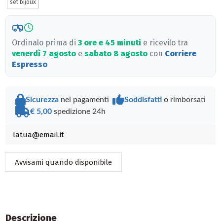
set bijoux
Ordinalo prima di
3 ore e 45 minuti
e ricevilo tra
venerdì 7 agosto
e
sabato 8 agosto
con
Corriere
Espresso
Sicurezza
nei pagamenti
Soddisfatti
o rimborsati
€ 5,00
spedizione 24h
Descrizione