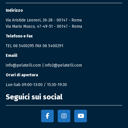
Indirizzo
Via Aristide Leonori, 26-28 - 00147 - Roma
Via Mario Musco, 47-49-51 - 00147 - Roma
Telefono e Fax
TEL
06 5400295
FAX 06 5400291
Emaiil
info@pelatelli.com
|
info2@pelatelli.com
Orari di apertura
Lun-Sab 09:00-13:00 / 15:30-19:30
Seguici sui social