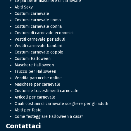
Le più belle maschere di carnevale
Abiti Sexy
Costumi carnevale
Costumi carnevale uomo
Costumi carnevale donna
Costumi di carnevale economici
Vestiti carnevale per adulti
Vestiti carnevale bambini
Costumi carnevale coppie
Costumi Halloween
Maschere Halloween
Trucco per Halloween
Vendita parrucche online
Maschere per carnevale
Costumi e travestimenti carnevale
Articoli per carnevale
Quali costumi di carnevale scegliere per gli adulti
Abiti per feste
Come festeggiare Halloween a casa?
Contattaci