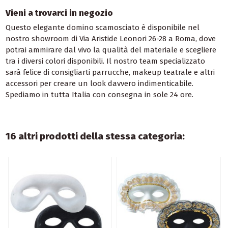
Vieni a trovarci in negozio
Questo elegante domino scamosciato è disponibile nel
nostro showroom di Via Aristide Leonori 26-28 a Roma, dove
potrai ammirare dal vivo la qualità del materiale e scegliere
tra i diversi colori disponibili. Il nostro team specializzato
sarà felice di consigliarti parrucche, makeup teatrale e altri
accessori per creare un look davvero indimenticabile.
Spediamo in tutta Italia con consegna in sole 24 ore.
16 altri prodotti della stessa categoria: