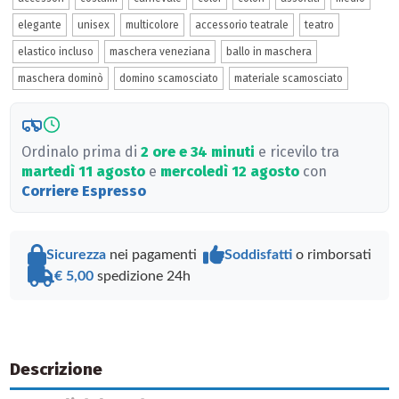
elegante
unisex
multicolore
accessorio teatrale
teatro
elastico incluso
maschera veneziana
ballo in maschera
maschera dominò
domino scamosciato
materiale scamosciato
Ordinalo prima di
2 ore e 34 minuti
e ricevilo tra
martedì 11 agosto
e
mercoledì 12 agosto
con
Corriere Espresso
Sicurezza
nei pagamenti
Soddisfatti
o rimborsati
€ 5,00
spedizione 24h
Descrizione