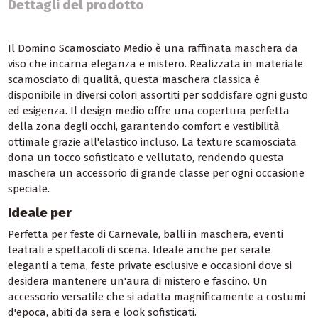
Dettagli del prodotto
Il Domino Scamosciato Medio è una raffinata maschera da
viso che incarna eleganza e mistero. Realizzata in materiale
scamosciato di qualità, questa maschera classica è
disponibile in diversi colori assortiti per soddisfare ogni gusto
ed esigenza. Il design medio offre una copertura perfetta
della zona degli occhi, garantendo comfort e vestibilità
ottimale grazie all'elastico incluso. La texture scamosciata
dona un tocco sofisticato e vellutato, rendendo questa
maschera un accessorio di grande classe per ogni occasione
speciale.
Ideale per
Perfetta per feste di Carnevale, balli in maschera, eventi
teatrali e spettacoli di scena. Ideale anche per serate
eleganti a tema, feste private esclusive e occasioni dove si
desidera mantenere un'aura di mistero e fascino. Un
accessorio versatile che si adatta magnificamente a costumi
d'epoca, abiti da sera e look sofisticati.