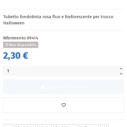
Tubetto fondotinta rosa fluo e fosforescente per trucco
Halloween
Riferimento
09414
Non disponibile
2,30 €
Aggiungi al carrello