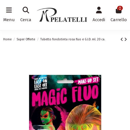
0
Menu
Cerca
Accedi
Carrello
Home
Super Offerte
Tubetto fondotinta rosa fluo e G.I.D. ml. 20 ca.