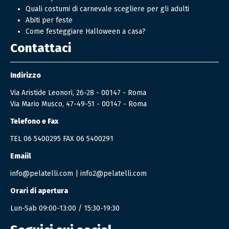
Quali costumi di carnevale scegliere per gli adulti
Abiti per feste
Come festeggiare Halloween a casa?
Contattaci
Indirizzo
Via Aristide Leonori, 26-28 - 00147 - Roma
Via Mario Musco, 47-49-51 - 00147 - Roma
Telefono e Fax
TEL
06 5400295
FAX 06 5400291
Emaiil
info@pelatelli.com
|
info2@pelatelli.com
Orari di apertura
Lun-Sab 09:00-13:00 / 15:30-19:30