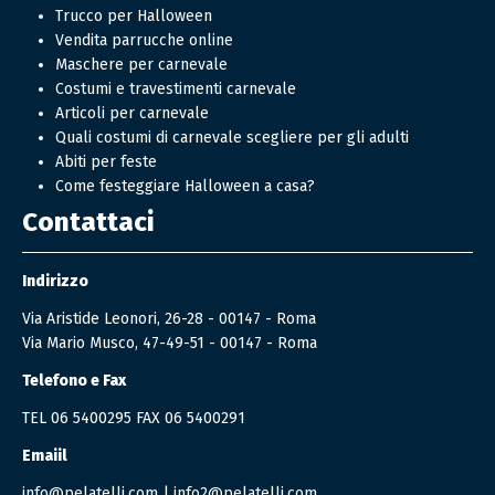
Trucco per Halloween
Vendita parrucche online
Maschere per carnevale
Costumi e travestimenti carnevale
Articoli per carnevale
Quali costumi di carnevale scegliere per gli adulti
Abiti per feste
Come festeggiare Halloween a casa?
Contattaci
Indirizzo
Via Aristide Leonori, 26-28 - 00147 - Roma
Via Mario Musco, 47-49-51 - 00147 - Roma
Telefono e Fax
TEL
06 5400295
FAX 06 5400291
Emaiil
info@pelatelli.com
|
info2@pelatelli.com