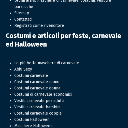
Ultimi arrivi: maschere di carnevale, costumi, vestiti e
parrucche
Sitemap
Contattaci
Registrati come rivenditore
Costumi e articoli per feste, carnevale
ed Halloween
Le più belle maschere di carnevale
Abiti Sexy
Costumi carnevale
Costumi carnevale uomo
Costumi carnevale donna
Costumi di carnevale economici
Vestiti carnevale per adulti
Vestiti carnevale bambini
Costumi carnevale coppie
Costumi Halloween
Maschere Halloween